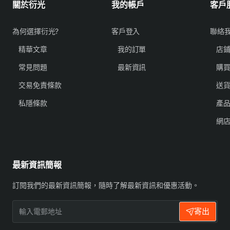
關於衍光
我的帳戶
客戶
為何選擇衍光?
客戶登入
聯絡
精華文章
我的訂單
店
常見問題
最新資訊
購
交易免責條款
送
私隱條款
產
網
最新資訊簡報
訂閱我們的最新資訊簡報，隨時了解最新資訊和優惠活動。
輸
寄出
入
電