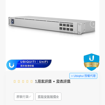
⭐️ Ubiqitui 授權代理
1 用家評價
•
發表評價
原裝行貨✅
索取安裝報價⚙️