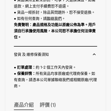
退款，網上支付手續費恕不退還。
● 貨品一經拆封，除品質問題外，恕不接受退換。
● 如有任何查詢，請
聯絡我們
。
免責聲明：產品規格及功能以原廠公佈為準。用戶
須自行承擔使用風險，本公司恕不承擔任何法律責
任。
發貨 及 維修保養須知
●
訂單處理：
約 1-2 個工作天內發貨。
●
保養詳情：
所有貨品均享原廠或代理商保養。如
有查詢，請憑本公司單據聯絡我們或相關原廠/代理
商。
產品介紹
評價 (1)