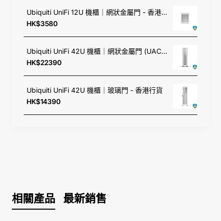
Method)
Ubiquiti UniFi 12U 機櫃｜網狀金屬門 - 香港行貨
HK$3580
電源配置 (Power
AC/DC, Internal 內置電源, 36W
Supply)
Ubiquiti UniFi 42U 機櫃｜網狀金屬門 (UACC-Rack-42U) - 香港行貨
最高功耗 (Max.
30W
HK$22390
Power)
Ubiquiti UniFi 42U 機櫃｜玻璃門 - 香港行貨
認證
CE, FCC, IC
HK$14390
行貨保養
2 年有限自攜保養
機身細節與外觀
相關產品
最新銷售
原裝包裝內容