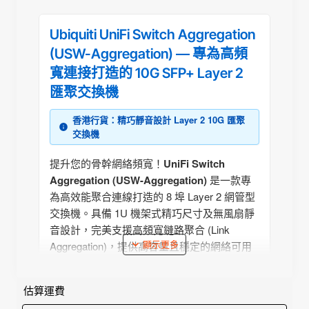
Ubiquiti UniFi Switch Aggregation
(USW-Aggregation) — 專為高頻
寬連接打造的 10G SFP+ Layer 2
匯聚交換機
香港行貨：精巧靜音設計 Layer 2 10G 匯聚
交換機
提升您的骨幹網絡頻寬！
UniFi Switch
Aggregation (USW-Aggregation)
是一款專
為高效能聚合連線打造的 8 埠 Layer 2 網管型
交換機。具備 1U 機架式精巧尺寸及無風扇靜
音設計，完美支援高頻寬鏈路聚合 (Link
Aggregation)，提供高容量且穩定的網絡可用
性。
估算運費
一機提供
8 個 10G SFP+ 光纖連接埠
，非常適